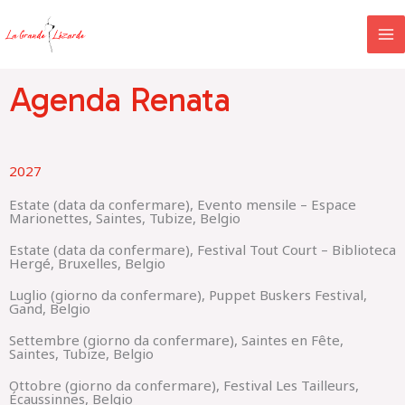
Vai
al
contenuto
Agenda Renata
2027
Estate (data da confermare), Evento mensile – Espace
Marionettes, Saintes, Tubize, Belgio
Estate (data da confermare), Festival Tout Court – Biblioteca
Hergé, Bruxelles, Belgio
Luglio (giorno da confermare), Puppet Buskers Festival,
Gand, Belgio
Settembre (giorno da confermare), Saintes en Fête,
Saintes, Tubize, Belgio
Ottobre (giorno da confermare), Festival Les Tailleurs,
Écaussinnes, Belgio