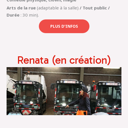
Arts de la rue
(adaptable à la salle)
/ Tout public /
Durée
: 30 min).
PLUS D'INFOS
Renata (en création)