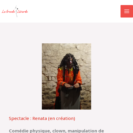
Aller
au
contenu
Spectacle : Renata (en création)
Comédie physique, clown, manipulation de